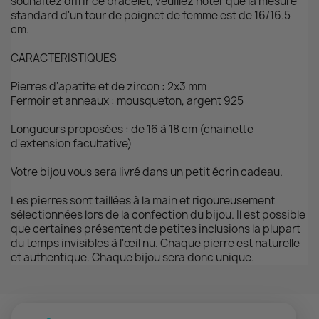
souhaitez offrir ce bracelet, veuillez noter que la mesure
standard d'un tour de poignet de femme est de 16/16.5
cm.
CARACTERISTIQUES
Pierres d'apatite et de zircon : 2x3 mm
Fermoir et anneaux : mousqueton, argent 925
Longueurs proposées : de 16 à 18 cm (chainette
d'extension facultative)
Votre bijou vous sera livré dans un petit écrin cadeau.
Les pierres sont taillées à la main et rigoureusement
sélectionnées lors de la confection du bijou. Il est possible
que certaines présentent de petites inclusions la plupart
du temps invisibles à l'œil nu. Chaque pierre est naturelle
et authentique. Chaque bijou sera donc unique.