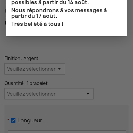
possibles à partir du 14 août.
- 40% sur le deuxième bracelet et - 50% sur le
Nous répondrons à vos messages à
troisième (un fermoir par bracelet)
partir du 17 août.
- 50% sur le deuxième rang et - 60% sur le troisième
(un seul fermoir pour les 2 ou 3 rangs)
Très bel été à tous !
Finition : Argent
Quantité : 1 bracelet
Longueur
*