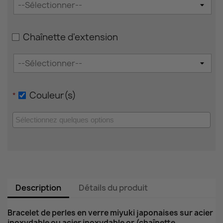
Chaînette d'extension
Couleur(s)
*
Description
Détails du produit
Bracelet de perles en verre miyuki japonaises sur acier
inoxydable ou acier inoxydable or (chaînette