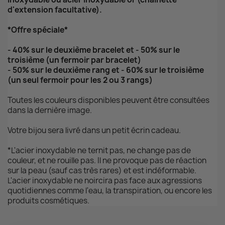
d'extension facultative).
*Offre spéciale*
- 40% sur le deuxième bracelet et - 50% sur le
troisième (un fermoir par bracelet)
- 50% sur le deuxième rang et - 60% sur le troisième
(un seul fermoir pour les 2 ou 3 rangs)
Toutes les couleurs disponibles peuvent être consultées
dans la dernière image.
Votre bijou sera livré dans un petit écrin cadeau.
*L'acier inoxydable ne ternit pas, ne change pas de
couleur, et ne rouille pas. Il ne provoque pas de réaction
sur la peau (sauf cas très rares) et est indéformable.
L'acier inoxydable ne noircira pas face aux agressions
quotidiennes comme l'eau, la transpiration, ou encore les
produits cosmétiques.