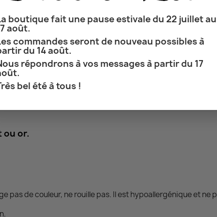
La boutique fait une pause estivale du 22 juillet au
17 août.
Les commandes seront de nouveau possibles à
partir du 14 août.
Nous répondrons à vos messages à partir du 17
août.
Très bel été à tous !
 ou or.
ange pas de couleur, ne rouille pas. Il est hypoallergénique et n
n.