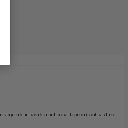
e provoque donc pas de réaction sur la peau (sauf cas très