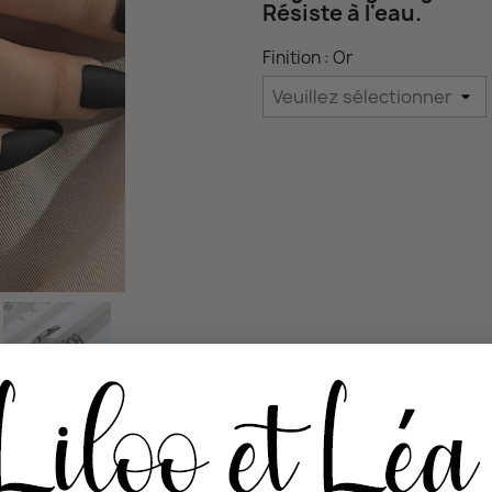
Résiste à l'eau.
Finition : Or