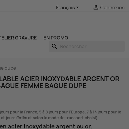


Français
Connexion
ATELIER GRAVURE
EN PROMO
search
ue dupe
LABLE ACIER INOXYDABLE ARGENT OR
BAGUE FEMME BAGUE DUPE
 jours pour la France, 5 à 8 jours pour l'Europe, 7 à 14 jours pour le
t jours fériés et selon le mode de transport choisi)
en acier inoxydable argent ou or.