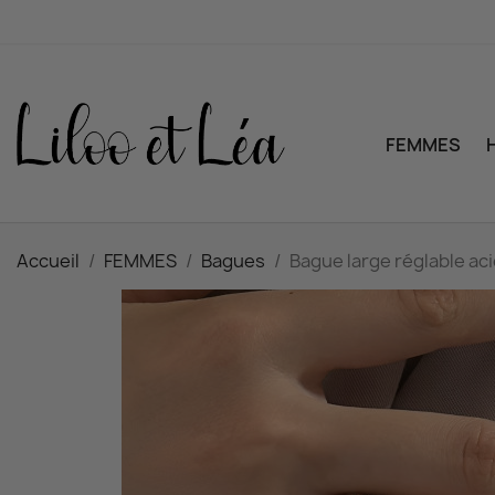
FEMMES
Accueil
FEMMES
Bagues
Bague large réglable a