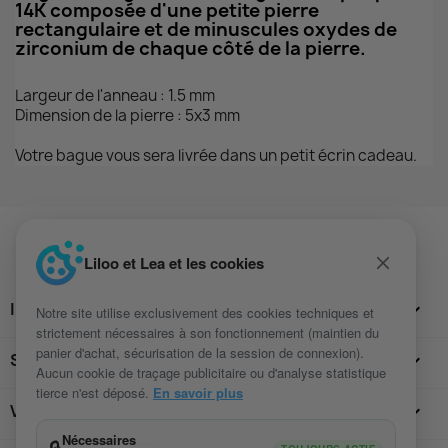
14K composée d'une petite pierre
rectangulaire et de minuscules oxydes de
zirconium de chaque côté de la pierre.
Largeur de l'anneau : 1.5 mm
Dimension de la pierre : 5x3 mm
Votre bague vous sera livrée dans un petit écrin cadeau.
Liloo et Lea et les cookies
INFORMATIONS

Notre site utilise exclusivement des cookies techniques et
strictement nécessaires à son fonctionnement (maintien du
panier d'achat, sécurisation de la session de connexion).
SUIVEZ-NOUS

Aucun cookie de traçage publicitaire ou d'analyse statistique
tierce n'est déposé.
En savoir plus
VOTRE COMPTE

Nécessaires
🔒