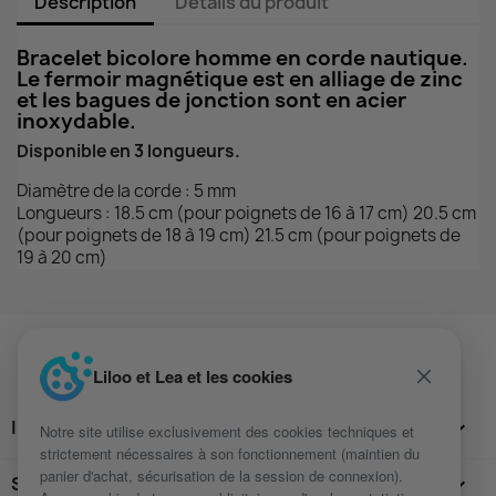
Description
Détails du produit
Bracelet bicolore homme en corde nautique.
Le fermoir magnétique est en alliage de zinc
et les bagues de jonction sont en acier
inoxydable.
Disponible en 3 longueurs.
Diamètre de la corde : 5 mm
Longueurs : 18.5 cm (pour poignets de 16 à 17 cm) 20.5 cm
(pour poignets de 18 à 19 cm) 21.5 cm (pour poignets de
19 à 20 cm)
Liloo et Lea et les cookies
INFORMATIONS

Notre site utilise exclusivement des cookies techniques et
strictement nécessaires à son fonctionnement (maintien du
panier d'achat, sécurisation de la session de connexion).
SUIVEZ-NOUS
