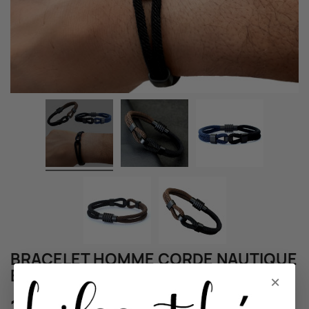
BRACELET HOMME CORDE NAUTIQUE
BICOLORE
×
16,00 €