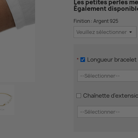
Les petites perles me
Également disponible
Finition : Argent 925
Longueur bracelet
*
Chaînette d'extensi