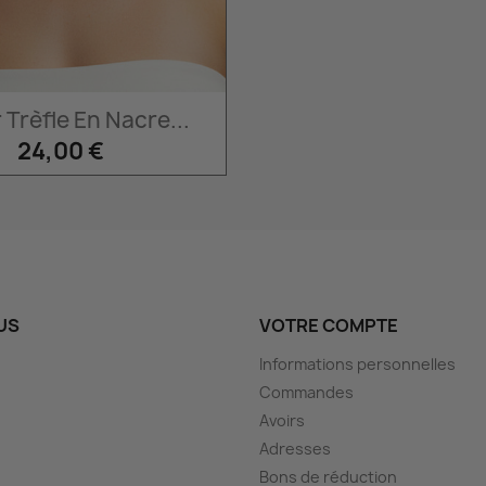
Aperçu rapide

r Trèfle En Nacre...
24,00 €
US
VOTRE COMPTE
Informations personnelles
Commandes
Avoirs
Adresses
Bons de réduction