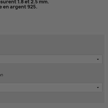
surent 1.8 et 2.5 mm.
 en argent 925.
on