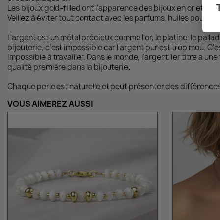
Les bijoux gold-filled ont l’apparence des bijoux en or et so
Veillez à éviter tout contact avec les parfums, huiles pour l
L'argent est un métal précieux comme l'or, le platine, le pall
bijouterie, c’est impossible car l'argent pur est trop mou. C'e
impossible à travailler. Dans le monde, l'argent 1er titre a u
qualité première dans la bijouterie.
Chaque perle est naturelle et peut présenter des différences
VOUS AIMEREZ AUSSI