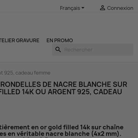


Français
Connexion
ATELIER GRAVURE
EN PROMO
search
gent 925, cadeau femme
 RONDELLES DE NACRE BLANCHE SUR
FILLED 14K OU ARGENT 925, CADEAU
tièrement en or gold filled 14k sur chaîne
les en véritable nacre blanche (4x2 mm).