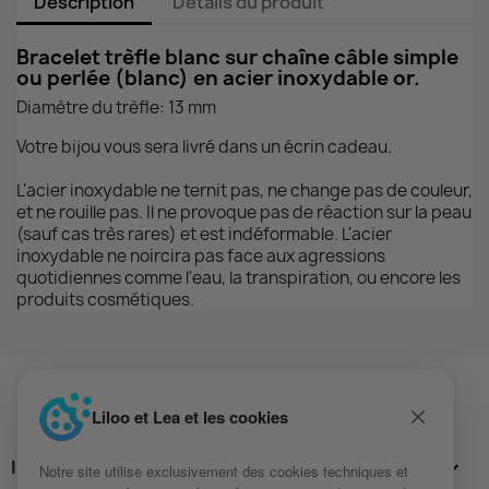
Description
Détails du produit
Bracelet trèfle blanc sur chaîne câble simple
ou perlée (blanc) en acier inoxydable or.
Diamètre du trèfle: 13 mm
Votre bijou vous sera livré dans un écrin cadeau.
L'acier inoxydable ne ternit pas, ne change pas de couleur,
et ne rouille pas. Il ne provoque pas de réaction sur la peau
(sauf cas très rares) et est indéformable. L'acier
inoxydable ne noircira pas face aux agressions
quotidiennes comme l'eau, la transpiration, ou encore les
produits cosmétiques.
Liloo et Lea et les cookies
INFORMATIONS

Notre site utilise exclusivement des cookies techniques et