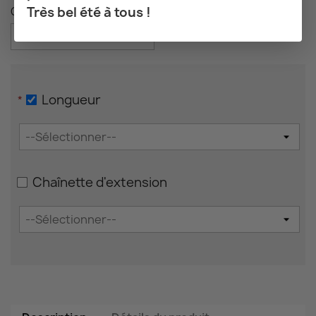
Très bel été à tous !
Chaîne : Chaîne simple
Longueur
*
Chaînette d'extension